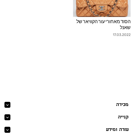
הסוד מאחורי עור הקוויאר של
js.link_more
שאנל
17.03.2022
מכירה
קנייה
עזרה ומידע