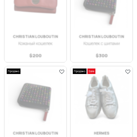
CHRISTIAN LOUBOUTIN
CHRISTIAN LOUBOUTIN
Кожаный кошелек
Кошелек с шипами
$
200
$
300
Продано
Продано
Sale
CHRISTIAN LOUBOUTIN
HERMES